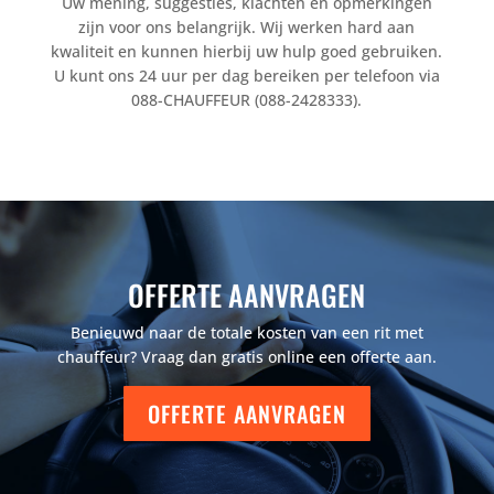
Uw mening, suggesties, klachten en opmerkingen
zijn voor ons belangrijk. Wij werken hard aan
kwaliteit en kunnen hierbij uw hulp goed gebruiken.
U kunt ons 24 uur per dag bereiken per telefoon via
088-CHAUFFEUR (088-2428333).
OFFERTE AANVRAGEN
Benieuwd naar de totale kosten van een rit met
chauffeur? Vraag dan gratis online een offerte aan.
OFFERTE AANVRAGEN