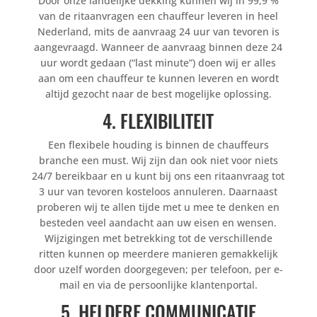
Door onze landelijke dekking kunnen wij in 99,9 %
van de ritaanvragen een chauffeur leveren in heel
Nederland, mits de aanvraag 24 uur van tevoren is
aangevraagd. Wanneer de aanvraag binnen deze 24
uur wordt gedaan (“last minute”) doen wij er alles
aan om een chauffeur te kunnen leveren en wordt
altijd gezocht naar de best mogelijke oplossing.
4. FLEXIBILITEIT
Een flexibele houding is binnen de chauffeurs
branche een must. Wij zijn dan ook niet voor niets
24/7 bereikbaar en u kunt bij ons een ritaanvraag tot
3 uur van tevoren kosteloos annuleren. Daarnaast
proberen wij te allen tijde met u mee te denken en
besteden veel aandacht aan uw eisen en wensen.
Wijzigingen met betrekking tot de verschillende
ritten kunnen op meerdere manieren gemakkelijk
door uzelf worden doorgegeven; per telefoon, per e-
mail en via de persoonlijke klantenportal.
5. HELDERE COMMUNICATIE